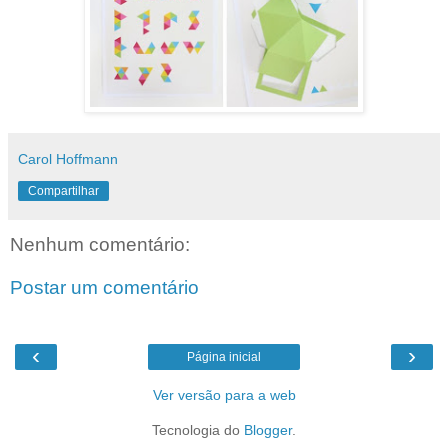
Carol Hoffmann
Compartilhar
Nenhum comentário:
Postar um comentário
‹
›
Página inicial
Ver versão para a web
Tecnologia do
Blogger
.