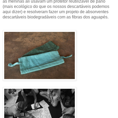
as meninas ali usavam um protetor reutilizável de pano
(mais ecológico do que os nossos descartáveis podemos
aqui dizer) e resolveram fazer um projeto de absorventes
descartáveis biodegradáveis com as fibras dos aguapés.