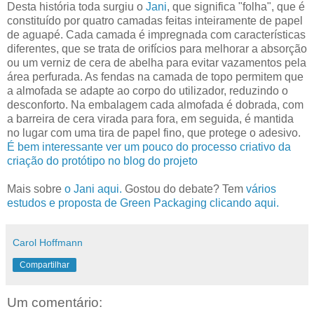
Desta história toda surgiu o
Jani
, que significa "folha", que é
constituído por quatro camadas feitas inteiramente de papel
de aguapé. Cada camada é impregnada com características
diferentes, que se trata de orifícios para melhorar a absorção
ou um verniz de cera de abelha para evitar vazamentos pela
área perfurada. As fendas na camada de topo permitem que
a almofada se adapte ao corpo do utilizador, reduzindo o
desconforto. Na embalagem cada almofada é dobrada, com
a barreira de cera virada para fora, em seguida, é mantida
no lugar com uma tira de papel fino, que protege o adesivo.
É bem interessante ver um pouco do processo criativo da
criação do protótipo no blog do projeto
Mais sobre
o Jani aqui.
Gostou do debate? Tem
vários
estudos e proposta de Green Packaging clicando aqui.
Carol Hoffmann
Compartilhar
Um comentário: