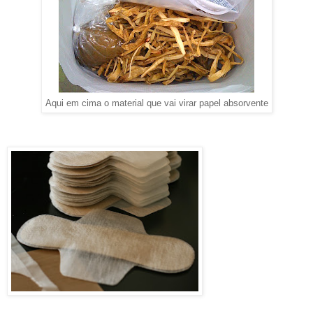
Aqui em cima o material que vai virar papel absorvente