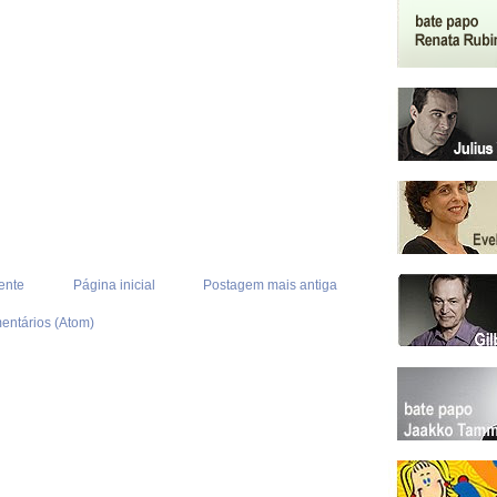
ente
Página inicial
Postagem mais antiga
entários (Atom)