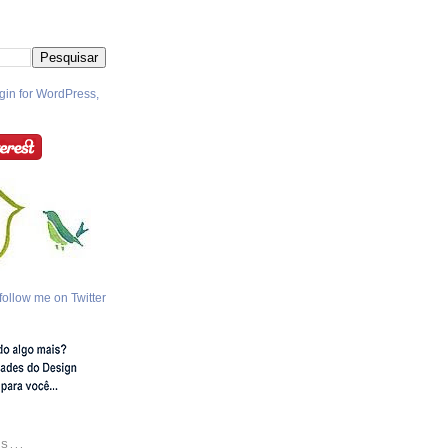
follow me on Twitter
S...