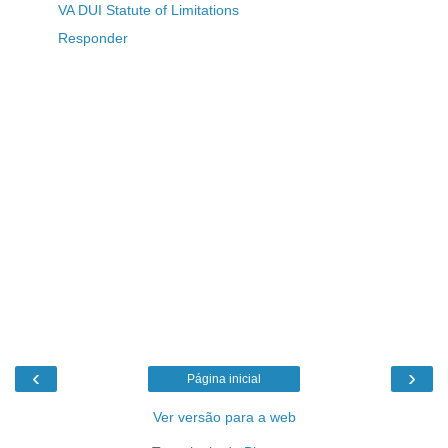
VA DUI Statute of Limitations
Responder
‹
›
Página inicial
Ver versão para a web