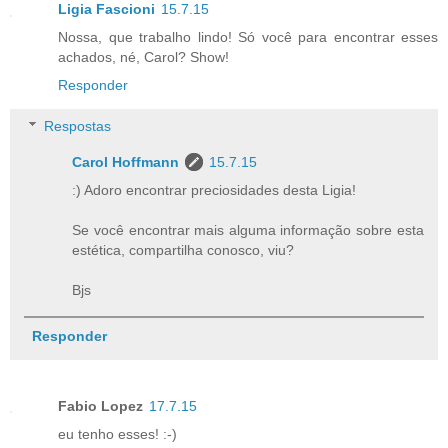
Ligia Fascioni
15.7.15
Nossa, que trabalho lindo! Só você para encontrar esses
achados, né, Carol? Show!
Responder
Respostas
Carol Hoffmann
15.7.15
:) Adoro encontrar preciosidades desta Ligia!
Se você encontrar mais alguma informação sobre esta
estética, compartilha conosco, viu?
Bjs
Responder
Fabio Lopez
17.7.15
eu tenho esses! :-)