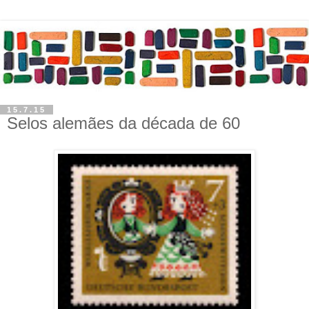
15.7.15
Selos alemães da década de 60