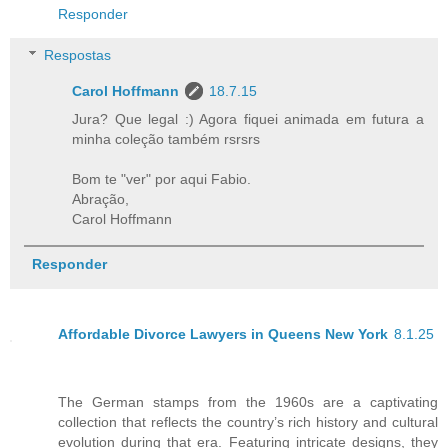
Responder
Respostas
Carol Hoffmann
18.7.15
Jura? Que legal :) Agora fiquei animada em futura a
minha coleção também rsrsrs
Bom te "ver" por aqui Fabio.
Abração,
Carol Hoffmann
Responder
Affordable Divorce Lawyers in Queens New York
8.1.25
The German stamps from the 1960s are a captivating
collection that reflects the country’s rich history and cultural
evolution during that era. Featuring intricate designs, they