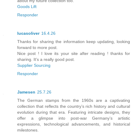
about my future collection too.
Goods Lift
Responder
lucasoliver
16.4.26
Thanks for sharing the information keep updating, looking
forward to more post.
Nice post ! I love its your site after reading ! thanks for
sharing. It's a really good post.
Supplier Sourcing
Responder
Jamesen
25.7.26
The German stamps from the 1960s are a captivating
collection that reflects the country’s rich history and cultural
evolution during that era. Featuring intricate designs, they
offer a glimpse into post-war Germany’s artistic
expressions, technological advancements, and historical
milestones.