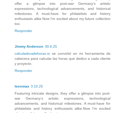
offer a glimpse into post-war Germany’s artistic
expressions, technological advancements, and historical
milestones. A must-have for philatelists and history
enthusiasts alike.Now I'm excited about my future collection
too.
Responder
Jimmy Anderson
30.6.25
calculadoradehoras.io
se convirtió en mi herramienta de
cabecera para calcular las horas que dedico a cada cliente
y proyecto.
Responder
leonmax
3.10.25
Featuring intricate designs, they offer a glimpse into post-
war Germany’s artistic expressions, technological
advancements, and historical milestones. A must-have for
philatelists and history enthusiasts alike.Now I'm excited