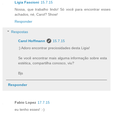
Ligia Fascioni
15.7.15
Nossa, que trabalho lindo! Só você para encontrar esses
achados, né, Carol? Show!
Responder
Respostas
Carol Hoffmann
15.7.15
:) Adoro encontrar preciosidades desta Ligia!
Se você encontrar mais alguma informação sobre esta
estética, compartilha conosco, viu?
Bjs
Responder
Fabio Lopez
17.7.15
eu tenho esses! :-)