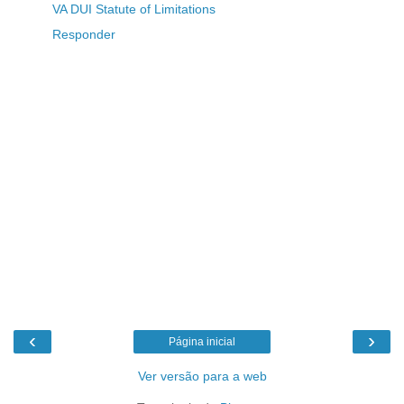
VA DUI Statute of Limitations
Responder
‹
›
Página inicial
Ver versão para a web