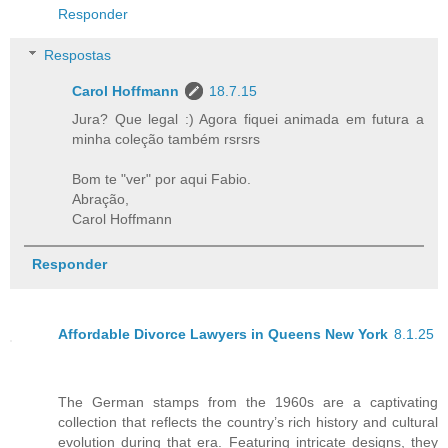
Responder
Respostas
Carol Hoffmann
18.7.15
Jura? Que legal :) Agora fiquei animada em futura a
minha coleção também rsrsrs
Bom te "ver" por aqui Fabio.
Abração,
Carol Hoffmann
Responder
Affordable Divorce Lawyers in Queens New York
8.1.25
The German stamps from the 1960s are a captivating
collection that reflects the country’s rich history and cultural
evolution during that era. Featuring intricate designs, they