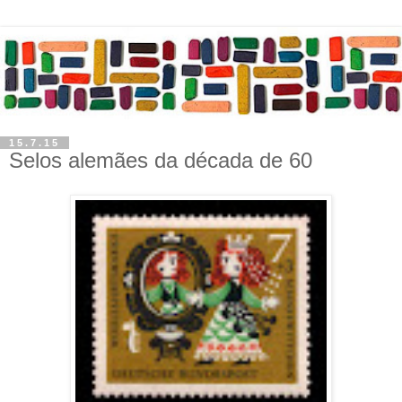
15.7.15
Selos alemães da década de 60