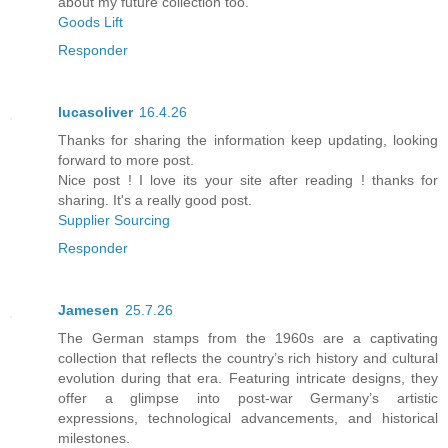
about my future collection too.
Goods Lift
Responder
lucasoliver
16.4.26
Thanks for sharing the information keep updating, looking
forward to more post.
Nice post ! I love its your site after reading ! thanks for
sharing. It's a really good post.
Supplier Sourcing
Responder
Jamesen
25.7.26
The German stamps from the 1960s are a captivating
collection that reflects the country’s rich history and cultural
evolution during that era. Featuring intricate designs, they
offer a glimpse into post-war Germany’s artistic
expressions, technological advancements, and historical
milestones.