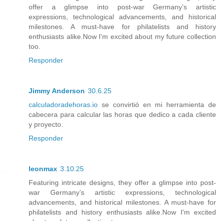
offer a glimpse into post-war Germany’s artistic
expressions, technological advancements, and historical
milestones. A must-have for philatelists and history
enthusiasts alike.Now I'm excited about my future collection
too.
Responder
Jimmy Anderson
30.6.25
calculadoradehoras.io
se convirtió en mi herramienta de
cabecera para calcular las horas que dedico a cada cliente
y proyecto.
Responder
leonmax
3.10.25
Featuring intricate designs, they offer a glimpse into post-
war Germany’s artistic expressions, technological
advancements, and historical milestones. A must-have for
philatelists and history enthusiasts alike.Now I'm excited