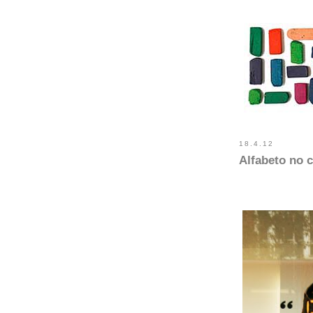
18.4.12
Alfabeto no 