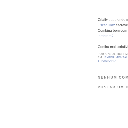
Criatividade onde 
Oscar Diaz
escreven
Combina bem com
lembram?
Confira mais criati
POR
CAROL HOFF
EM:
EXPERIMENTAL
TIPOGRAFIA
NENHUM COM
POSTAR UM 