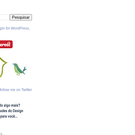
follow me on Twitter
S...