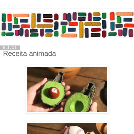
8.3.12
Receita animada