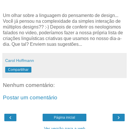
Um olhar sobre a linguagem do pensamento de design...
Você já pensou na complexidade da simples interação de
múltiplos designs?? :-) Depois de conferir os neologismos
falados no video, poderíamos fazer a nossa própria lista de
criações linguísticas criativas que usamos no nosso dia-a-
dia. Que tal? Enviem suas sugestões...
Carol Hoffmann
Compartilhar
Nenhum comentário:
Postar um comentário
‹
›
Página inicial
Ver versão para a web