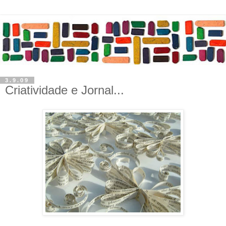
3.9.09
Criatividade e Jornal...