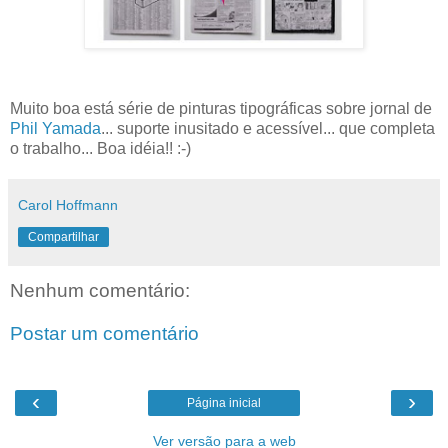
Muito boa está série de pinturas tipográficas sobre jornal de
Phil Yamada
... suporte inusitado e acessível... que completa
o trabalho... Boa idéia!! :-)
Carol Hoffmann
Compartilhar
Nenhum comentário:
Postar um comentário
‹
›
Página inicial
Ver versão para a web