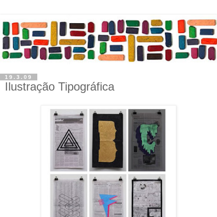
19.3.09
Ilustração Tipográfica