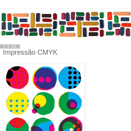
7.1.15
Impressão CMYK