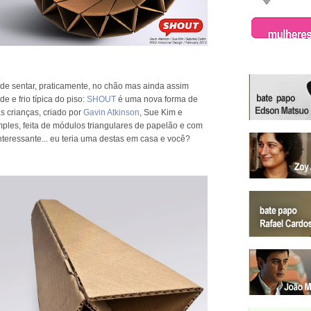
 de sentar, praticamente, no chão mas ainda assim
e e frio típica do piso:
SHOUT
é uma nova forma de
s crianças, criado por
Gavin Atkinson
, Sue Kim e
mples, feita de módulos triangulares de papelão e com
nteressante... eu teria uma destas em casa e você?