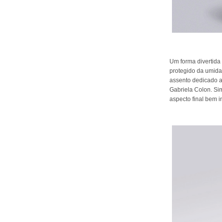
Um forma divertida
protegido da umidad
assento dedicado a
Gabriela Colon. Si
aspecto final bem i