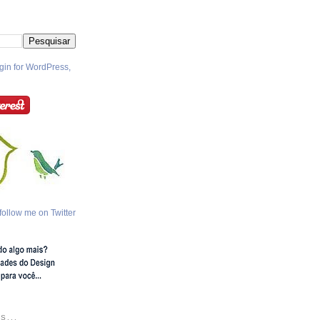
follow me on Twitter
S...