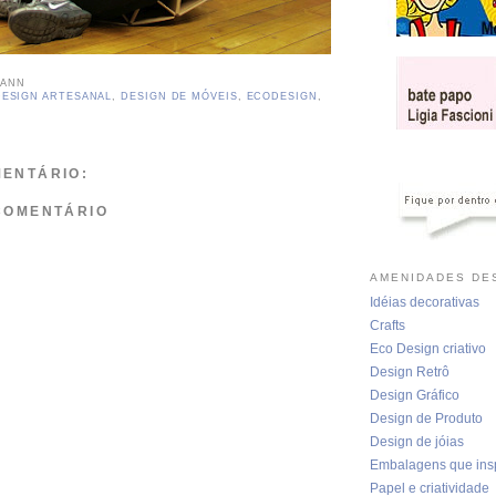
MANN
DESIGN ARTESANAL
,
DESIGN DE MÓVEIS
,
ECODESIGN
,
ENTÁRIO:
COMENTÁRIO
AMENIDADES DES
Idéias decorativas
Crafts
Eco Design criativo
Design Retrô
Design Gráfico
Design de Produto
Design de jóias
Embalagens que ins
Papel e criatividade