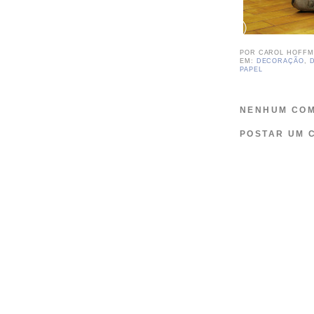
POR
CAROL HOFF
EM:
DECORAÇÃO
,
PAPEL
NENHUM COM
POSTAR UM 