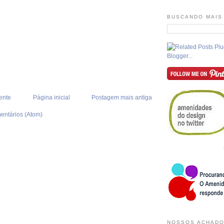
BUSCANDO MAIS
ente
Página inicial
Postagem mais antiga
entários (Atom)
NOSSOS ACHADO