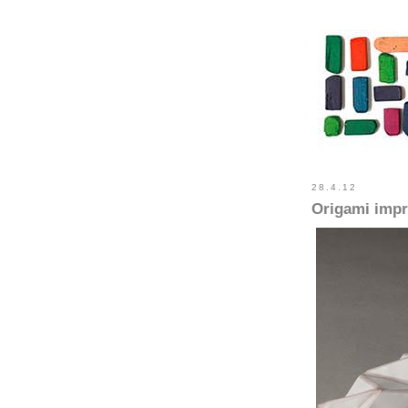
28.4.12
Origami imp