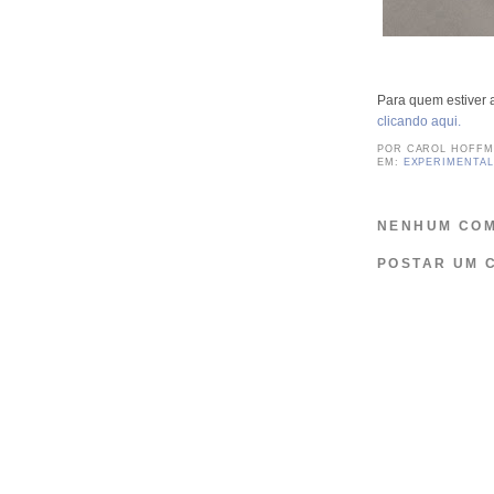
Para quem estiver 
clicando aqui.
POR
CAROL HOFF
EM:
EXPERIMENTAL
NENHUM COM
POSTAR UM 