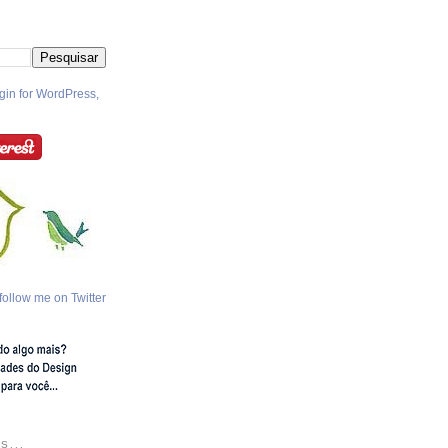
follow me on Twitter
S...