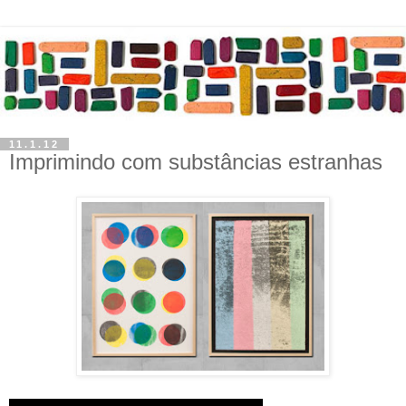
11.1.12
Imprimindo com substâncias estranhas