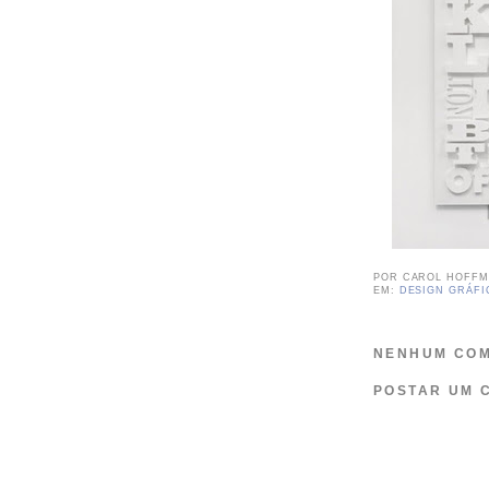
POR
CAROL HOFF
EM:
DESIGN GRÁFI
NENHUM COM
POSTAR UM 