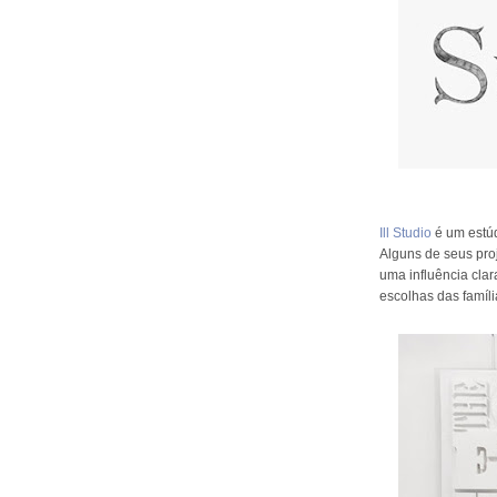
Ill Studio
é um estúd
Alguns de seus pro
uma influência clar
escolhas das famíli