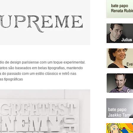
io de design parisiense com um toque experimental.
jetos são baseados em belas tipografias, mantendo
a do passado com um estilo clássico e retrô nas
as tipográficas