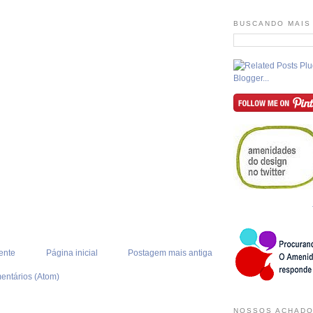
BUSCANDO MAIS
ente
Página inicial
Postagem mais antiga
entários (Atom)
NOSSOS ACHADO