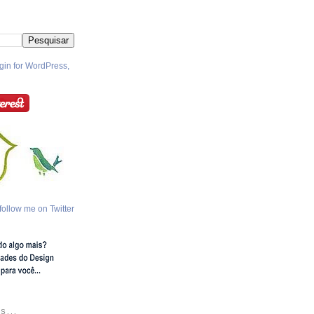
follow me on Twitter
S...