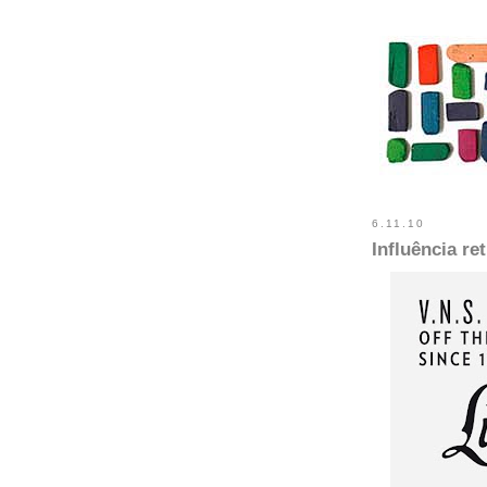
6.11.10
Influência re