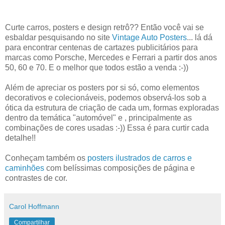
Curte carros, posters e design retrô?? Então você vai se
esbaldar pesquisando no site
Vintage Auto Posters
... lá dá
para encontrar centenas de cartazes publicitários para
marcas como Porsche, Mercedes e Ferrari a partir dos anos
50, 60 e 70. E o melhor que todos estão a venda :-))
Além de apreciar os posters por si só, como elementos
decorativos e colecionáveis, podemos observá-los sob a
ótica da estrutura de criação de cada um, formas exploradas
dentro da temática "automóvel" e , principalmente as
combinações de cores usadas :-)) Essa é para curtir cada
detalhe!!
Conheçam também os
posters ilustrados de carros e
caminhões
com belíssimas composições de página e
contrastes de cor.
Carol Hoffmann
Compartilhar