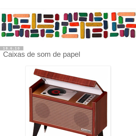
18.6.10
Caixas de som de papel