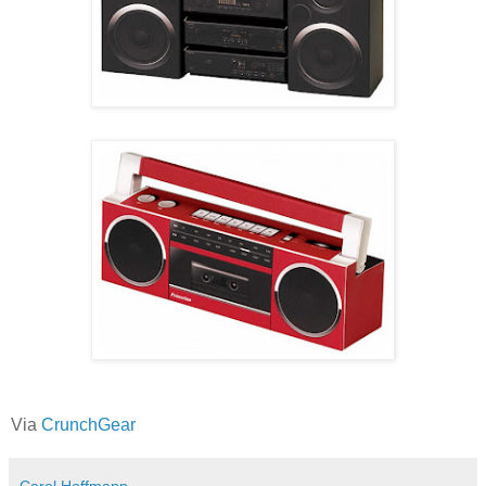
Via
CrunchGear
Carol Hoffmann