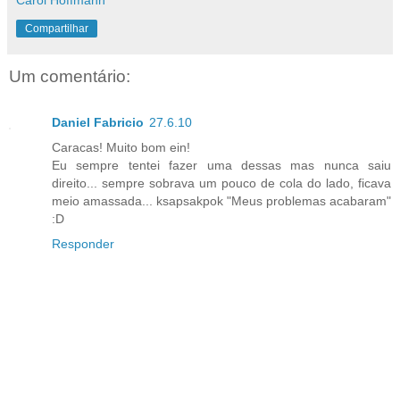
Compartilhar
Um comentário:
Daniel Fabricio
27.6.10
Caracas! Muito bom ein!
Eu sempre tentei fazer uma dessas mas nunca saiu
direito... sempre sobrava um pouco de cola do lado, ficava
meio amassada... ksapsakpok "Meus problemas acabaram"
:D
Responder