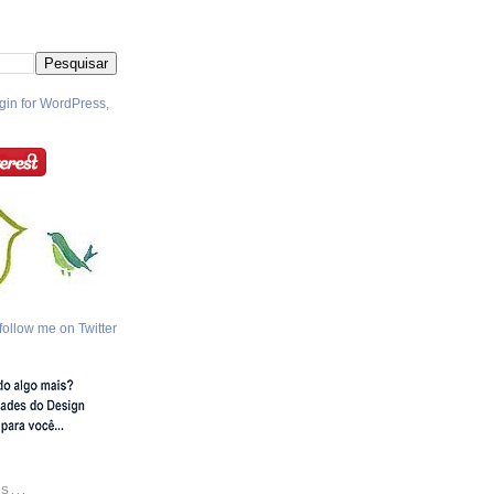
follow me on Twitter
S...