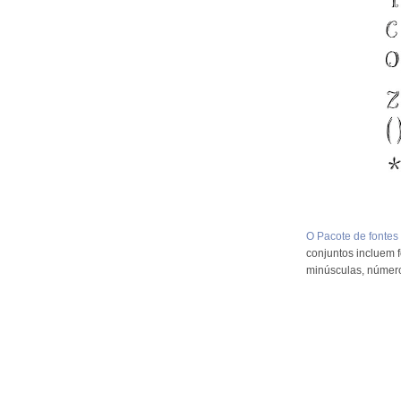
O Pacote de fontes
conjuntos incluem 
minúsculas, números