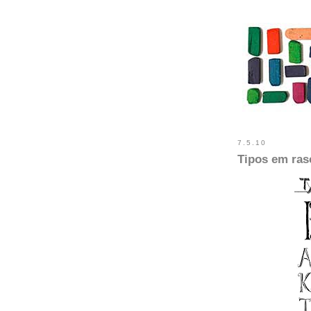
7.5.10
Tipos em ra