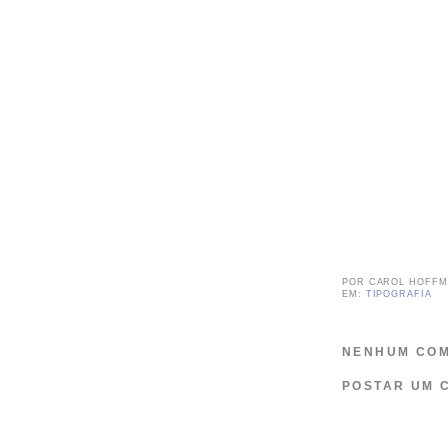
POR
CAROL HOFF
EM:
TIPOGRAFIA
NENHUM COM
POSTAR UM 