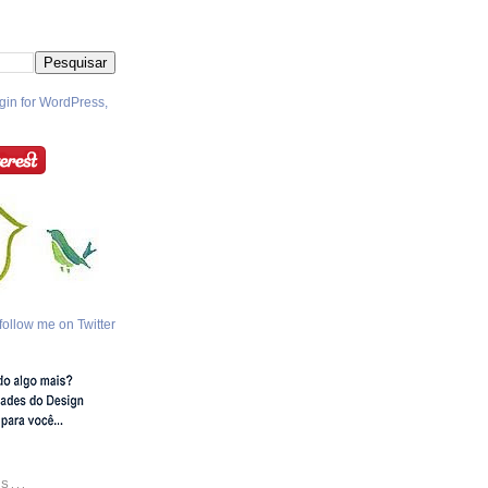
follow me on Twitter
S...