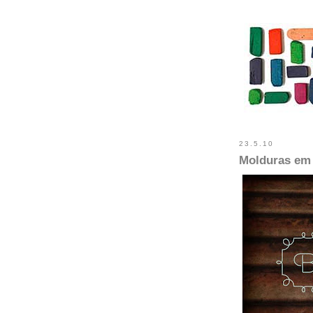
23.5.10
Molduras em 