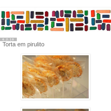
6.2.10
Torta em pirulito