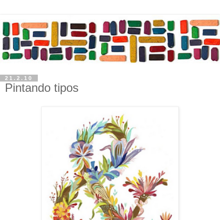
21.2.10
Pintando tipos