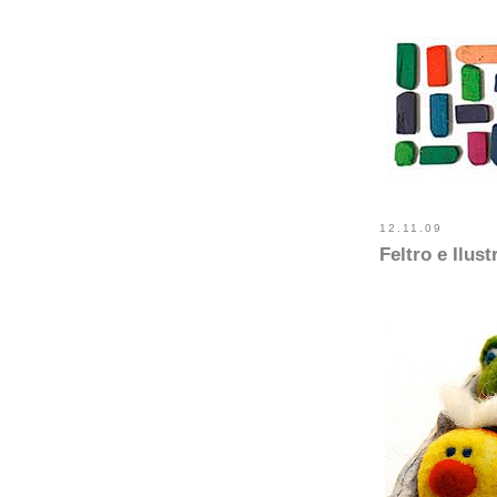
12.11.09
Feltro e Ilus