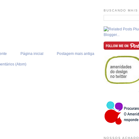
BUSCANDO MAIS
ente
Página inicial
Postagem mais antiga
entários (Atom)
NOSSOS ACHADO