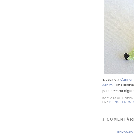
E essa é a
Carmem,
dentro
. Uma ilustr
para decorar algum c
POR
CAROL HOFF
EM:
BRINQUEDOS
,
3 COMENTÁR
Unknown