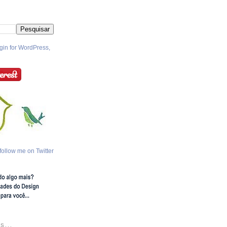
follow me on Twitter
S...