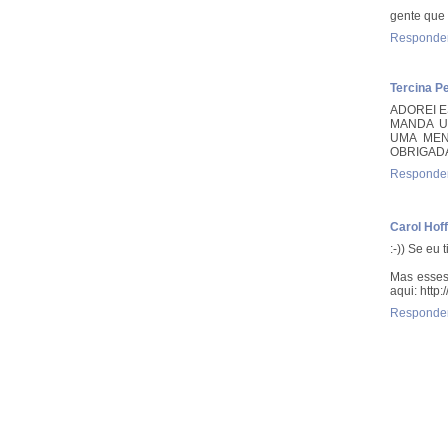
gente que 
Responde
Tercina Pe
ADOREI E
MANDA U
UMA MEN
OBRIGADA
Responde
Carol Hof
:-)) Se eu
Mas esses
aqui: http
Responde