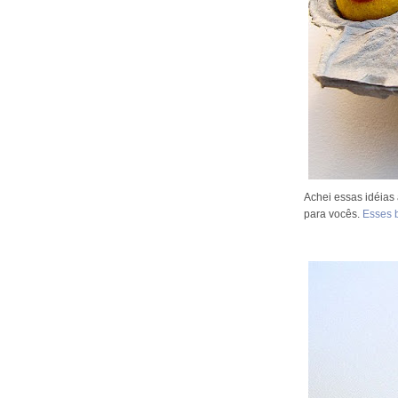
Achei essas idéias 
para vocês.
Esses b