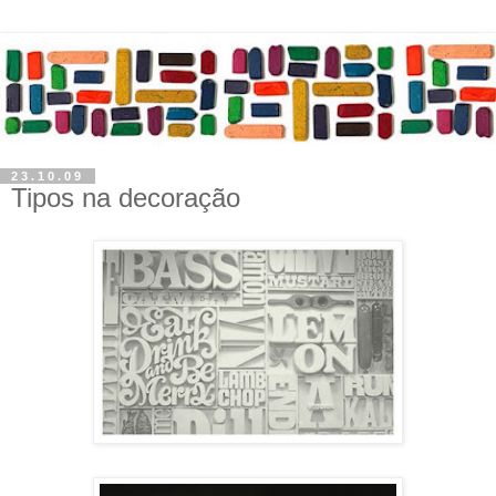
23.10.09
Tipos na decoração