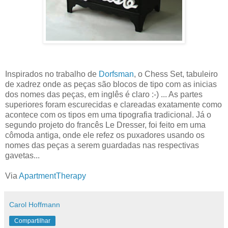
Inspirados no trabalho de
Dorfsman
, o Chess Set, tabuleiro
de xadrez onde as peças são blocos de tipo com as inicias
dos nomes das peças, em inglês é claro :-) ... As partes
superiores foram escurecidas e clareadas exatamente como
acontece com os tipos em uma tipografia tradicional. Já o
segundo projeto do francês Le Dresser, foi feito em uma
cômoda antiga, onde ele refez os puxadores usando os
nomes das peças a serem guardadas nas respectivas
gavetas...
Via
ApartmentTherapy
Carol Hoffmann
Compartilhar