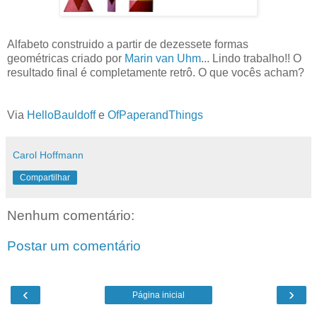
Alfabeto construido a partir de dezessete formas
geométricas criado por
Marin van Uhm
... Lindo trabalho!! O
resultado final é completamente retrô. O que vocês acham?
Via
HelloBauldoff
e
OfPaperandThings
Carol Hoffmann
Compartilhar
Nenhum comentário:
Postar um comentário
‹
›
Página inicial