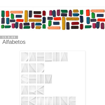
13.9.09
Alfabetos