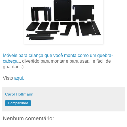
Móveis para criança que você monta como um quebra-
cabeça
... divertido para montar e para usar... e fácil de
guardar :-)
Visto
aqui.
Carol Hoffmann
Compartilhar
Nenhum comentário: