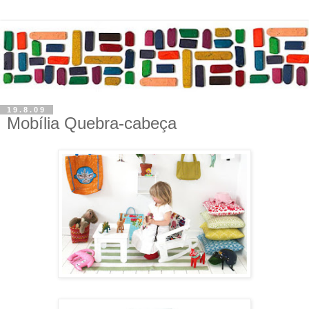
19.8.09
Mobília Quebra-cabeça