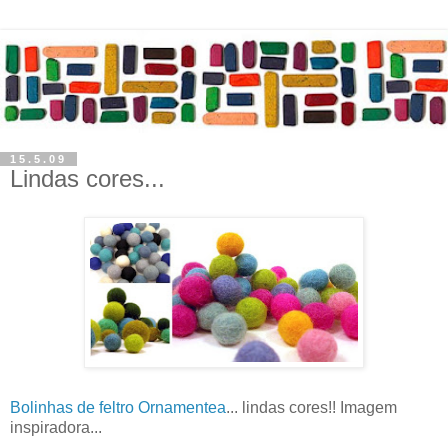
15.5.09
Lindas cores...
Bolinhas de feltro Ornamentea
... lindas cores!! Imagem
inspiradora...