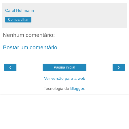
Carol Hoffmann
Compartilhar
Nenhum comentário:
Postar um comentário
‹
›
Página inicial
Ver versão para a web
Tecnologia do
Blogger
.