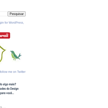
follow me on Twitter
S...