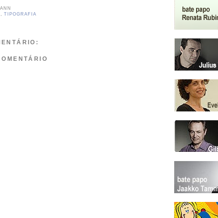
MANN
Ô
,
TIPOGRAFIA
ENTÁRIO:
COMENTÁRIO