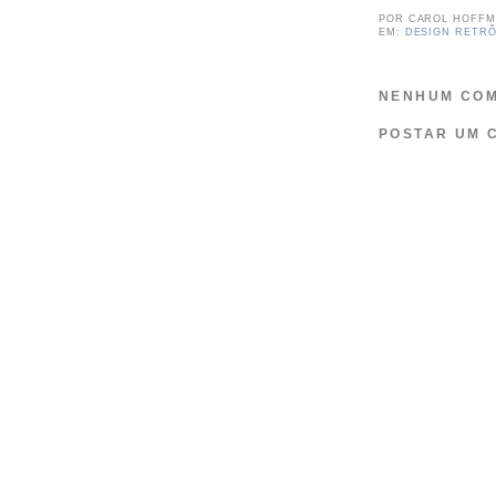
POR
CAROL HOFF
EM:
DESIGN RETR
NENHUM COM
POSTAR UM 