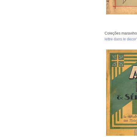
Coleções maravihos
lettre dans le decor