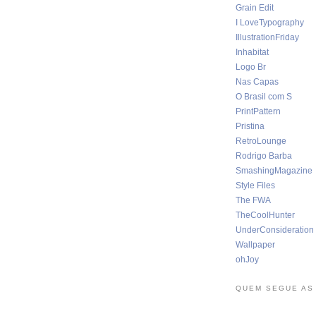
Grain Edit
I LoveTypography
IllustrationFriday
Inhabitat
Logo Br
Nas Capas
O Brasil com S
PrintPattern
Pristina
RetroLounge
Rodrigo Barba
SmashingMagazine
Style Files
The FWA
TheCoolHunter
UnderConsideration
Wallpaper
ohJoy
QUEM SEGUE AS