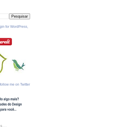
follow me on Twitter
S...