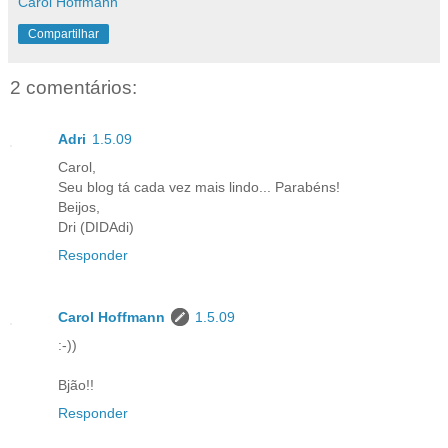
Carol Hoffmann
Compartilhar
2 comentários:
Adri
1.5.09
Carol,
Seu blog tá cada vez mais lindo... Parabéns!
Beijos,
Dri (DIDAdi)
Responder
Carol Hoffmann
1.5.09
:-))
Bjão!!
Responder