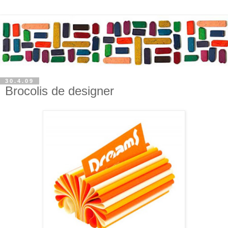
30.4.09
Brocolis de designer