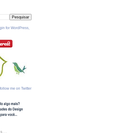
follow me on Twitter
S...