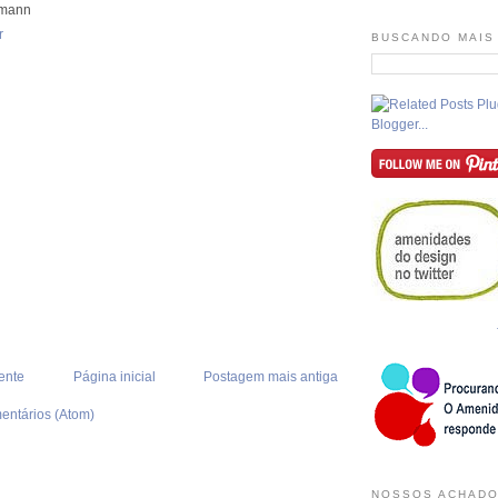
fmann
r
BUSCANDO MAIS
ente
Página inicial
Postagem mais antiga
entários (Atom)
NOSSOS ACHADO