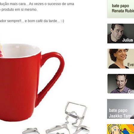
dução mais cara... As vezes o sucesso de uma
 produto em si mesmo.
dor sempre!!... e bom café da tarde... :-)