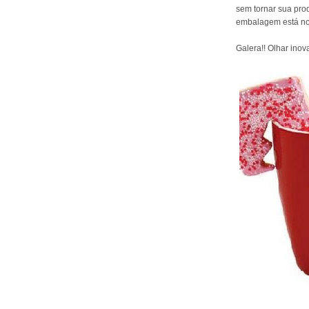
sem tornar sua pro
embalagem está no
Galera!! Olhar inova