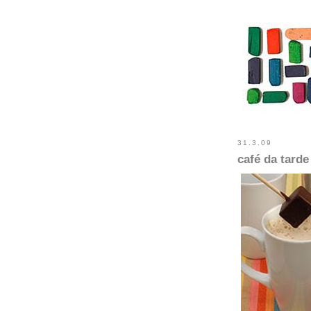
31.3.09
café da tard