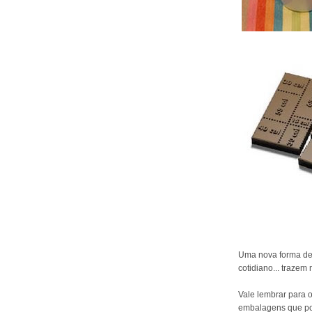
Uma nova forma de 
cotidiano... trazem 
Vale lembrar para 
embalagens que po