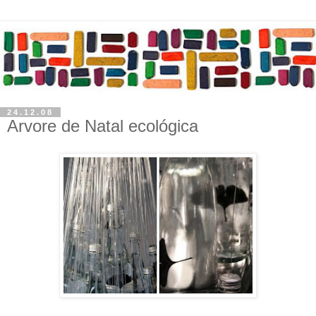
24.12.08
Arvore de Natal ecológica