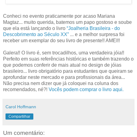
Conheci no evento praticamente por acaso Mariana
Magtaz... muito querida, batemos um papo gostoso e soube
que ela está lançando o livro
“Joalheria Brasileira - do
Descobrimento ao Século XX”
... e a melhor surpresa foi
receber um exemplar do seu livro de presente!! AMEI!!
Galera!! O livro é, sem trocadilhos, uma verdadeira jóia!!
Perfeito em suas referências históricas e também trazendo o
que podemos conferir de mais atual no design de jóias
brasileiro... livro obrigatório para estudantes que queiram se
aprofundar neste mercado e para profissionais da área...
Não precisa nem dizer que já coloquei na coluna dos
recomendados, né?!
Vocês podem comprar o livro aqui.
Carol Hoffmann
Compartilhar
Um comentário: