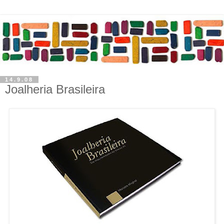
14.9.08
Joalheria Brasileira