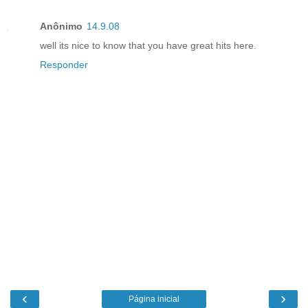
Anônimo
14.9.08
well its nice to know that you have great hits here.
Responder
‹
›
Página inicial