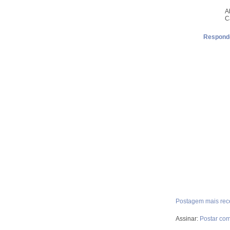
A
C
Respond
Postagem mais rec
Assinar:
Postar com