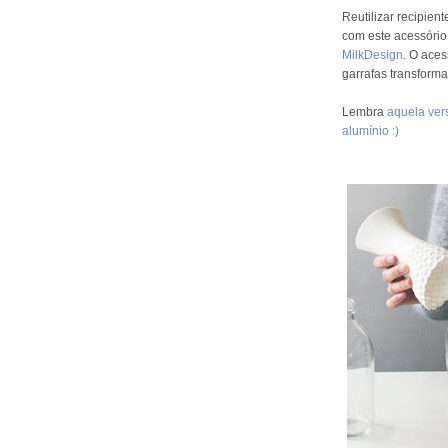
Reutilizar recipien
com este acessório
MilkDesign
. O aces
garrafas transform
Lembra
aquela ver
alumínio :)