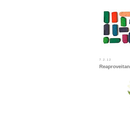
7.2.12
Reaproveitan