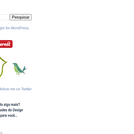
follow me on Twitter
S...