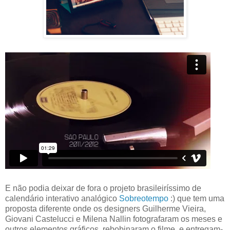
E não podia deixar de fora o projeto brasileiríssimo de
calendário interativo analógico
Sobreotempo
:) que tem uma
proposta diferente onde os designers Guilherme Vieira,
Giovani Castelucci e Milena Nallin fotografaram os meses e
outros elementos gráficos, rebobinaram o filme, e entregam-