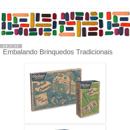
28.7.11
Embalando Brinquedos Tradicionais