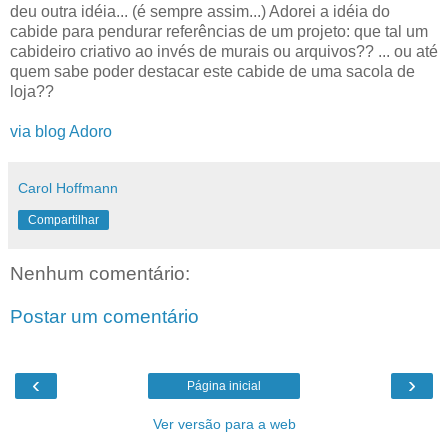
deu outra idéia... (é sempre assim...) Adorei a idéia do
cabide para pendurar referências de um projeto: que tal um
cabideiro criativo ao invés de murais ou arquivos?? ... ou até
quem sabe poder destacar este cabide de uma sacola de
loja??
via blog Adoro
Carol Hoffmann
Compartilhar
Nenhum comentário:
Postar um comentário
‹
›
Página inicial
Ver versão para a web