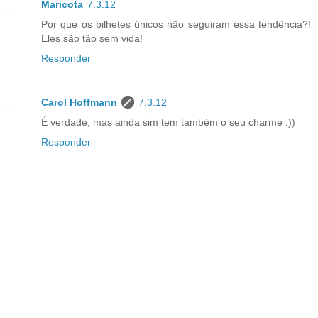
Maricota
7.3.12
Por que os bilhetes únicos não seguiram essa tendência?!
Eles são tão sem vida!
Responder
Carol Hoffmann
7.3.12
É verdade, mas ainda sim tem também o seu charme :))
Responder