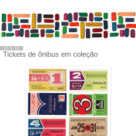
10.3.11
Tickets de ônibus em coleção