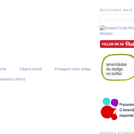
BUSCANDO MAIS
ente
Página inicial
Postagem mais antiga
entários (Atom)
NOSSOS ACHADO