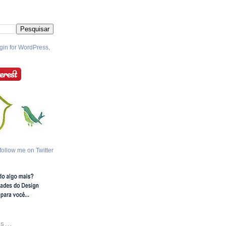
follow me on Twitter
S...