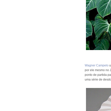
Wagner Campelo
u
por ele mesmo no J
ponto de partida pa
uma série de desdo