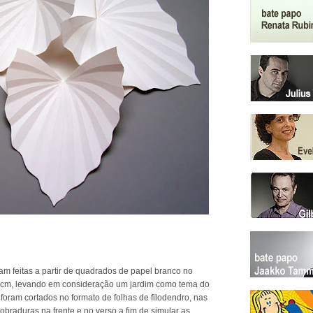
am feitas a partir de quadrados de papel branco no
 cm, levando em consideração um jardim como tema do
s foram cortados no formato de folhas de filodendro, nas
dobraduras na frente e no verso a fim de simular as