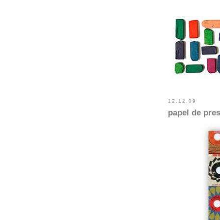
12.12.09
papel de pres