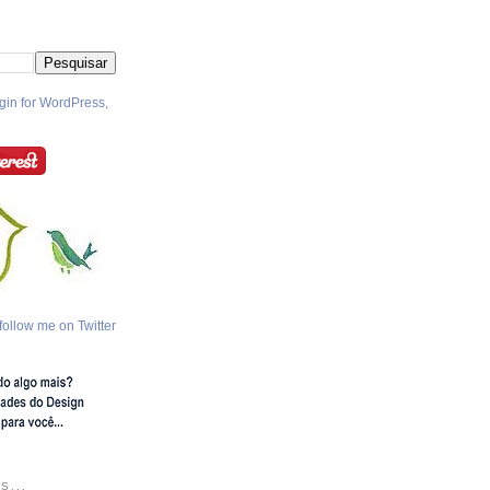
follow me on Twitter
S...