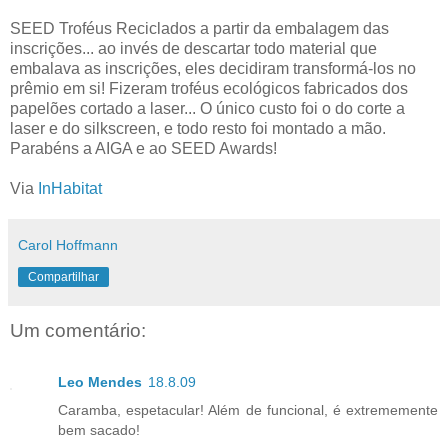
SEED Troféus Reciclados a partir da embalagem das
inscrições... ao invés de descartar todo material que
embalava as inscrições, eles decidiram transformá-los no
prêmio em si! Fizeram troféus ecológicos fabricados dos
papelões cortado a laser... O único custo foi o do corte a
laser e do silkscreen, e todo resto foi montado a mão.
Parabéns a AIGA e ao SEED Awards!
Via
InHabitat
Carol Hoffmann
Compartilhar
Um comentário:
Leo Mendes
18.8.09
Caramba, espetacular! Além de funcional, é extrememente
bem sacado!