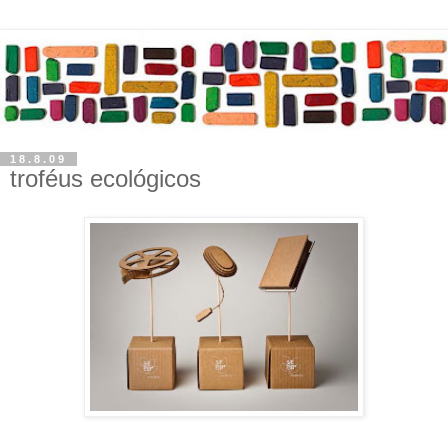
18.8.09
troféus ecológicos