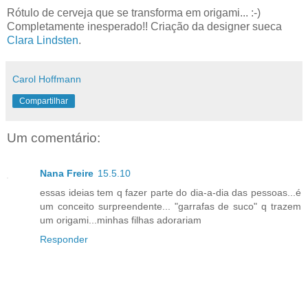
Rótulo de cerveja que se transforma em origami... :-)
Completamente inesperado!! Criação da designer sueca
Clara Lindsten
.
Carol Hoffmann
Compartilhar
Um comentário:
Nana Freire
15.5.10
essas ideias tem q fazer parte do dia-a-dia das pessoas...é
um conceito surpreendente... "garrafas de suco" q trazem
um origami...minhas filhas adorariam
Responder