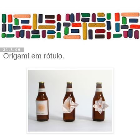
31.8.09
Origami em rótulo.