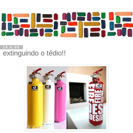
19.6.09
extinguindo o tédio!!