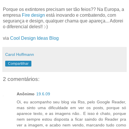
Porque os extintores precisam ser tão feios?? Na Europa, a
empresa
Fire design
está inovando e combatendo, com
segurança e design, qualquer chama que apareça... Adorei
o diferencial deles!! :-)
via
Cool Design Ideas Blog
Carol Hoffmann
Compartilhar
2 comentários:
Anônimo
19.6.09
Oi, eu acompanho seu blog via Rss, pelo Google Reader,
mas sinto uma dificuldade em ver os posts, porque só
aparece texto, e as imagens não.. E isso é chato, porque
nem sempre estou disposta a ficar saindo do Reader pra
ver a imagem, e acabo nem vendo, marcando tudo como