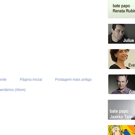
ente
Página inicial
Postagem mais antiga
entários (Atom)