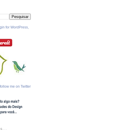
follow me on Twitter
S...