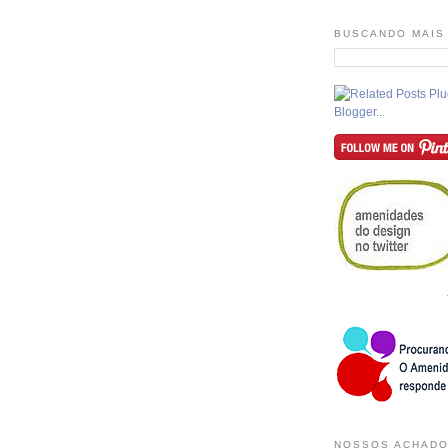
BUSCANDO MAIS
NOSSOS ACHADO