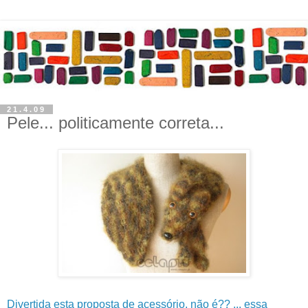
21.4.09
Pele... politicamente correta...
Divertida esta proposta de acessório, não é?? ... essa