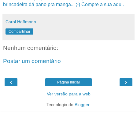
brincadeira dá pano pra manga... ;-) Compre a sua aqui.
Carol Hoffmann
Compartilhar
Nenhum comentário:
Postar um comentário
‹
›
Página inicial
Ver versão para a web
Tecnologia do
Blogger
.