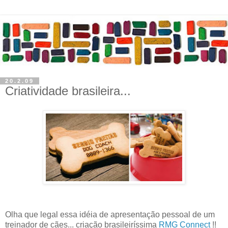
20.2.09
Criatividade brasileira...
Olha que legal essa idéia de apresentação pessoal de um
treinador de cães... criação brasileiríssima
RMG Connect
!!