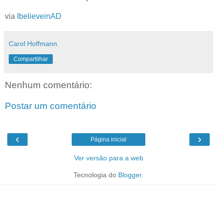
via
IbelieveinAD
Carol Hoffmann
Compartilhar
Nenhum comentário:
Postar um comentário
‹
›
Página inicial
Ver versão para a web
Tecnologia do
Blogger
.