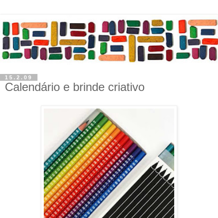
15.2.09
Calendário e brinde criativo