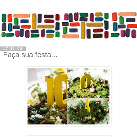
17.11.08
Faça sua festa...