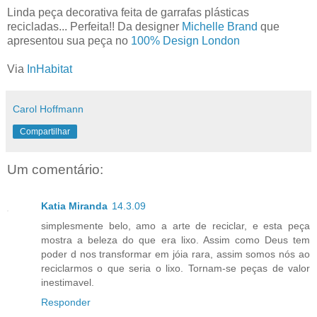
Linda peça decorativa feita de garrafas plásticas
recicladas... Perfeita!! Da designer
Michelle Brand
que
apresentou sua peça no
100% Design London
Via
InHabitat
Carol Hoffmann
Compartilhar
Um comentário:
Katia Miranda
14.3.09
simplesmente belo, amo a arte de reciclar, e esta peça
mostra a beleza do que era lixo. Assim como Deus tem
poder d nos transformar em jóia rara, assim somos nós ao
reciclarmos o que seria o lixo. Tornam-se peças de valor
inestimavel.
Responder