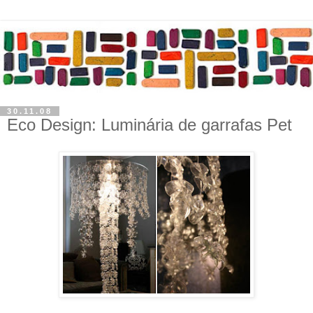
30.11.08
Eco Design: Luminária de garrafas Pet