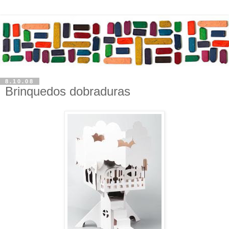
8.10.08
Brinquedos dobraduras