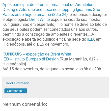
Após participar do fórum internacional de Arquitetura,
Desing e Arte, que acontece no shopping Iguatemi, São
Paulo, entre hoje e amanhã (23 e 24),
o renomado designer
e objetologista
Brent White
expõe na cidade sua mostra
Kuniguis(união em esperanto) ... o nome se deve ao fato de
que seus pufes podem ser conectados uns aos outros,
permitindo a construção de ambientes diferentes... A
exposição é aberta ao público e fica na sede do
IED
, em
Higienópolis, até dia 15 de novembro.
KUNIGUIS – exposição de Brent White
IED – Istituto Europeo di Design
[Rua Maranhão, 617 -
Higienópolis]
Até 15 de novembro, de segunda a sexta, das 8h às 20h.
Carol Hoffmann
Compartilhar
Nenhum comentário: