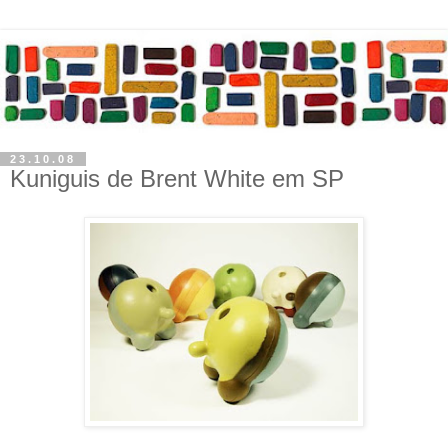
23.10.08
Kuniguis de Brent White em SP